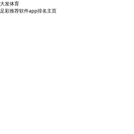
大发体育
足彩推荐软件app排名主页