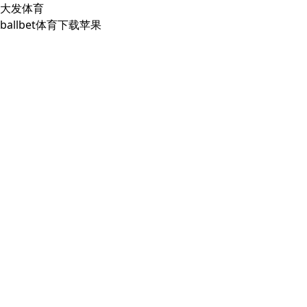
大发体育
ballbet体育下载苹果