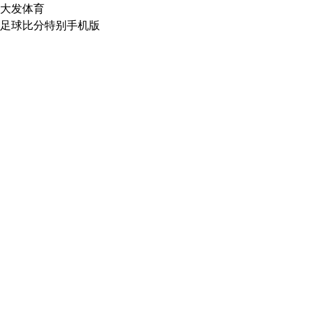
大发体育
足球比分特别手机版