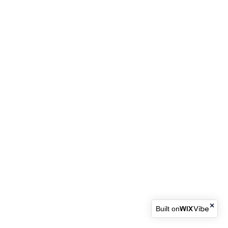
Built on