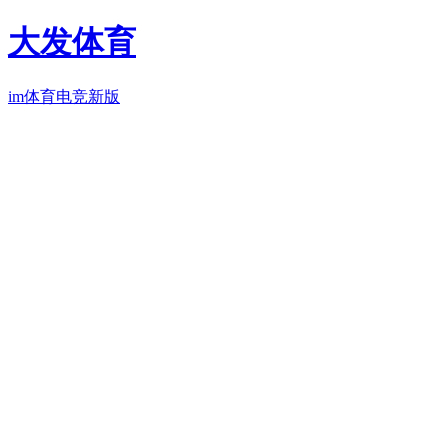
大发体育
im体育电竞新版