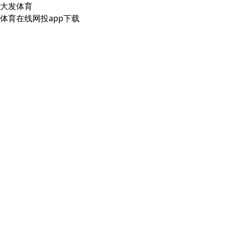
大发体育
体育在线网投app下载