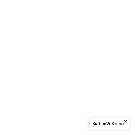
Built on