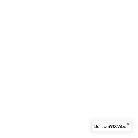
Built on