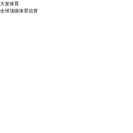
大发体育
全球顶级体育信誉