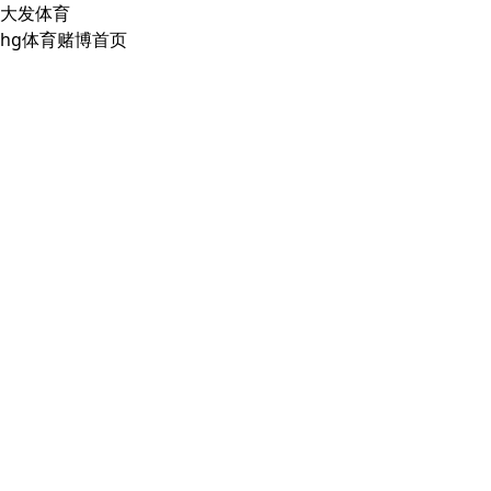
大发体育
hg体育赌博首页