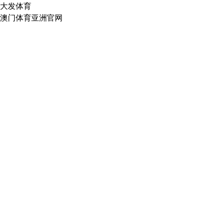
大发体育
澳门体育亚洲官网