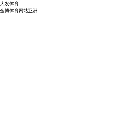
大发体育
金博体育网站亚洲