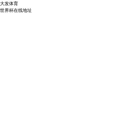
大发体育
世界杯在线地址