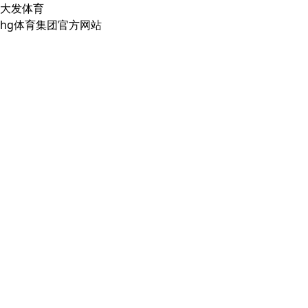
大发体育
hg体育集团官方网站