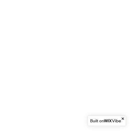
Built on