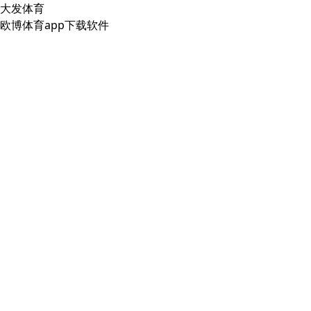
大发体育
欧博体育app下载软件