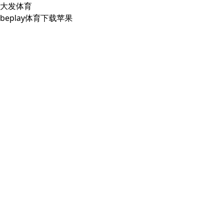
大发体育
beplay体育下载苹果