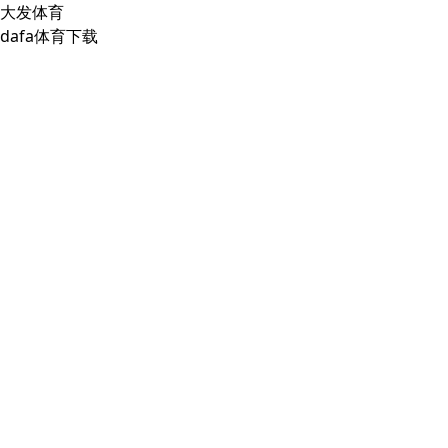
大发体育
dafa体育下载