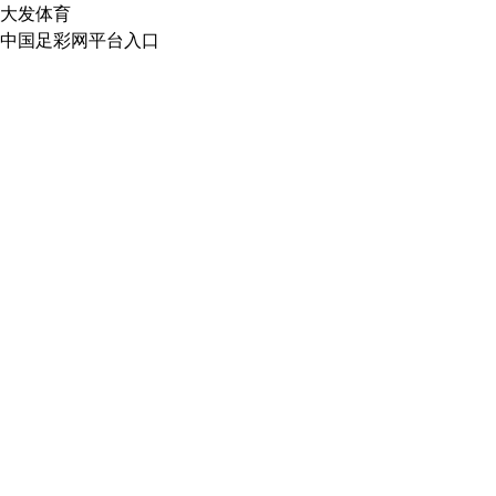
大发体育
中国足彩网平台入口