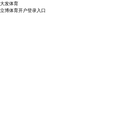
大发体育
立博体育开户登录入口