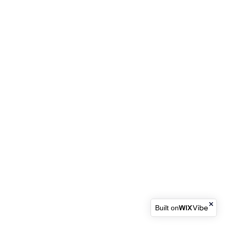
Built on