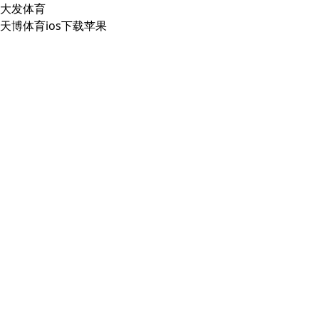
大发体育
天博体育ios下载苹果