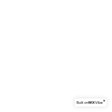
Built on