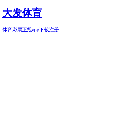
大发体育
体育彩票正规app下载注册