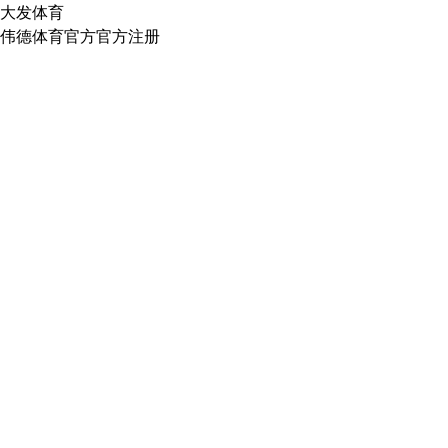
大发体育
伟德体育官方官方注册