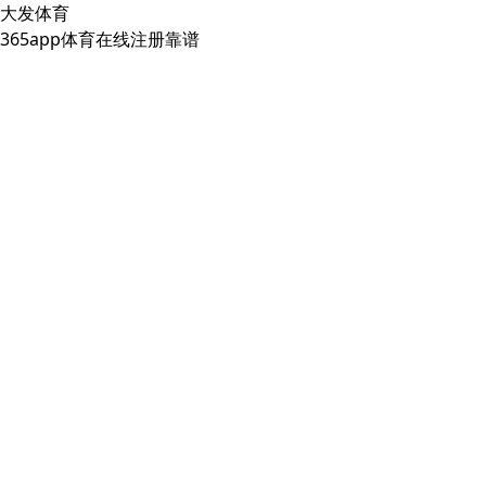
大发体育
365app体育在线注册靠谱