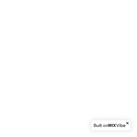
Built on