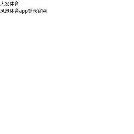
大发体育
凤凰体育app登录官网