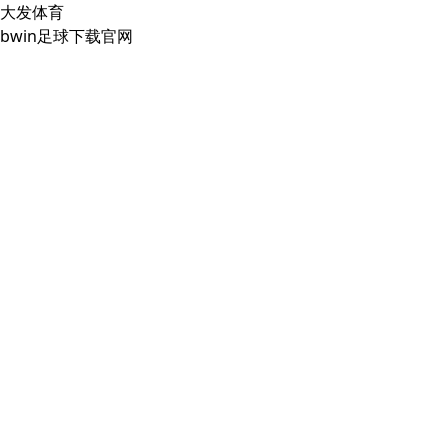
大发体育
bwin足球下载官网