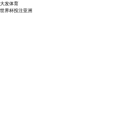
大发体育
世界杯投注亚洲