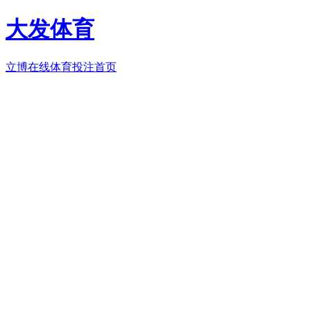
大发体育
立博在线体育投注首页