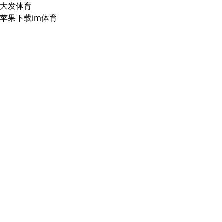
大发体育
苹果下载im体育