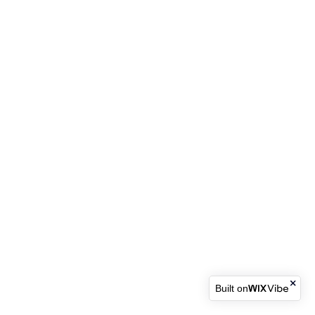
Built on