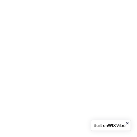
Built on