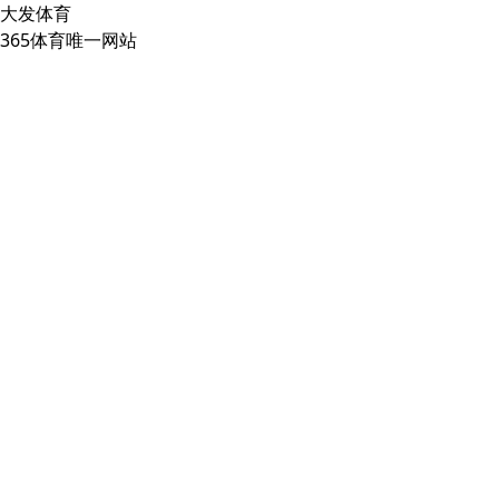
大发体育
365体育唯一网站