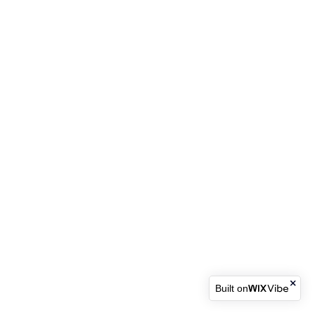
Built on