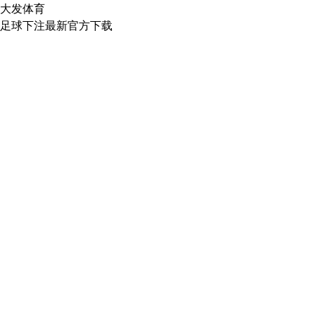
大发体育
足球下注最新官方下载