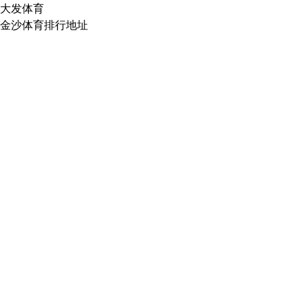
大发体育
金沙体育排行地址