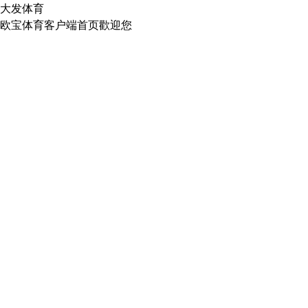
大发体育
欧宝体育客户端首页歡迎您