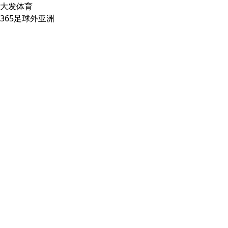
大发体育
365足球外亚洲