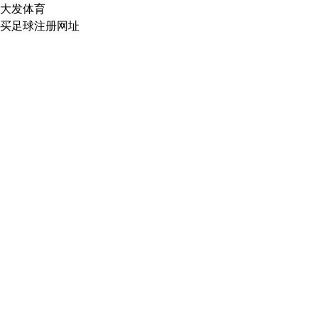
大发体育
买足球注册网址