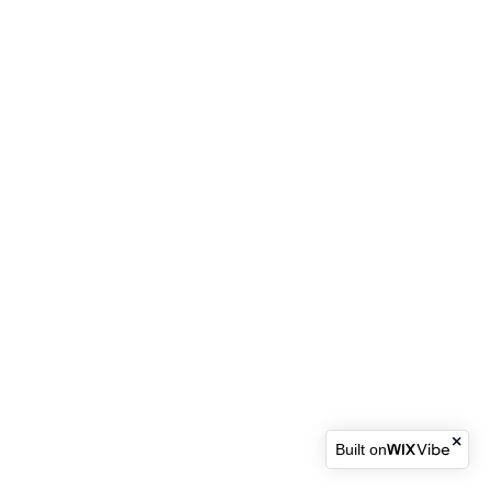
Built on