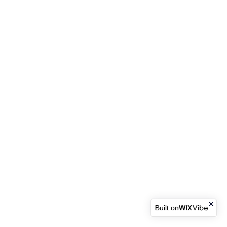
Built on