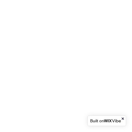
Built on