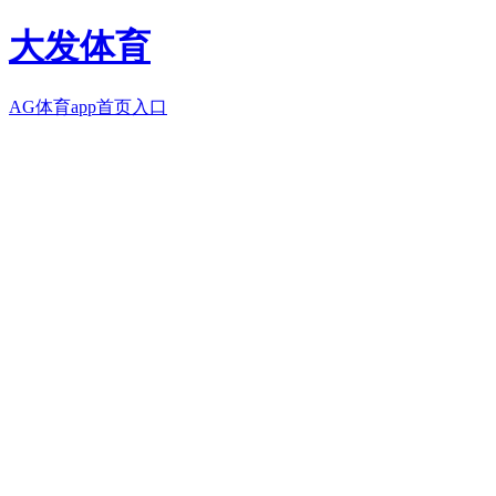
大发体育
AG体育app首页入口