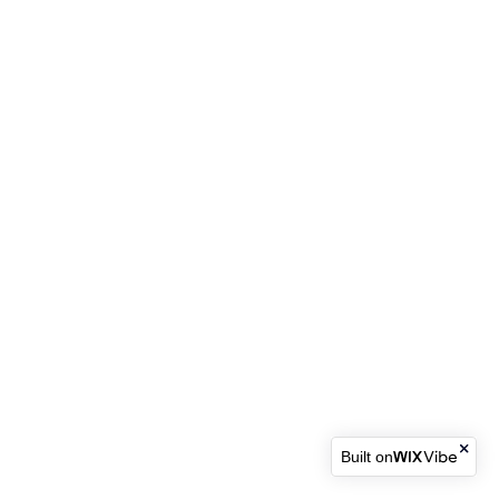
Built on