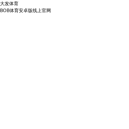
大发体育
BOB体育安卓版线上官网