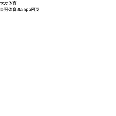
大发体育
皇冠体育365app网页