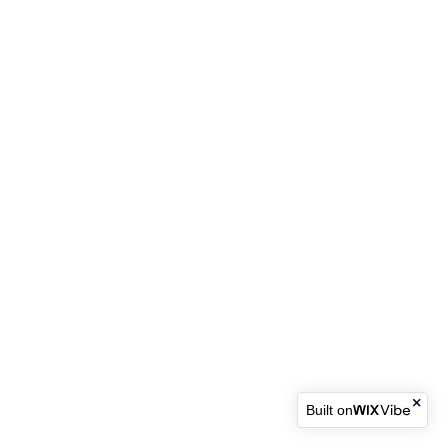
Built on