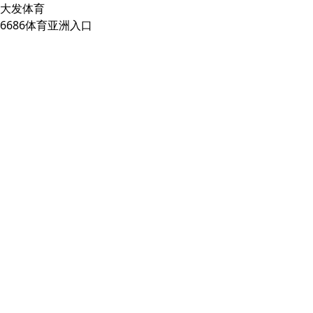
大发体育
6686体育亚洲入口