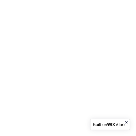
Built on