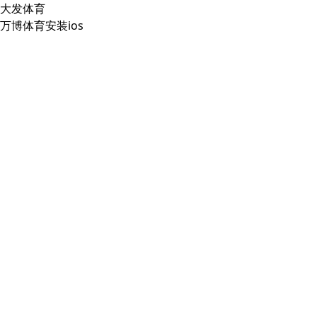
大发体育
万博体育安装ios