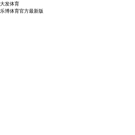
大发体育
乐博体育官方最新版