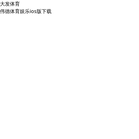
大发体育
伟德体育娱乐ios版下载