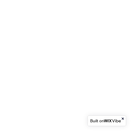
Built on